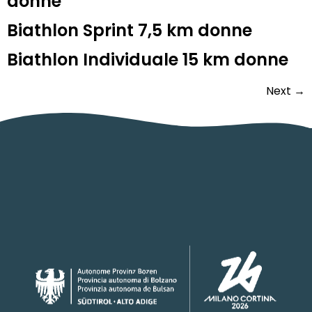
donne
Biathlon Sprint 7,5 km donne
Biathlon Individuale 15 km donne
Next
→