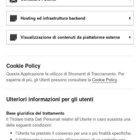
Hosting ed infrastruttura backend
Visualizzazione di contenuti da piattaforme esterne
Cookie Policy
Questa Applicazione fa utilizzo di Strumenti di Tracciamento. Per
saperne di più, gli Utenti possono consultare la
Cookie Policy
.
Ulteriori informazioni per gli utenti
Base giuridica del trattamento
Il Titolare tratta Dati Personali relativi all’Utente in caso sussista una
delle seguenti condizioni:
l’Utente ha prestato il consenso per una o più finalità specifiche.
il trattamento è necessario all'esecuzione di un contratto con