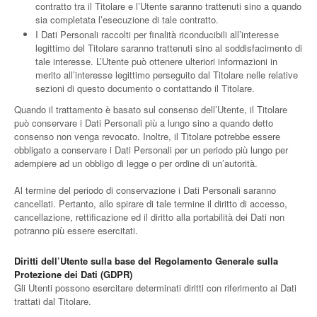
contratto tra il Titolare e l’Utente saranno trattenuti sino a quando
sia completata l’esecuzione di tale contratto.
I Dati Personali raccolti per finalità riconducibili all’interesse
legittimo del Titolare saranno trattenuti sino al soddisfacimento di
tale interesse. L’Utente può ottenere ulteriori informazioni in
merito all’interesse legittimo perseguito dal Titolare nelle relative
sezioni di questo documento o contattando il Titolare.
Quando il trattamento è basato sul consenso dell’Utente, il Titolare
può conservare i Dati Personali più a lungo sino a quando detto
consenso non venga revocato. Inoltre, il Titolare potrebbe essere
obbligato a conservare i Dati Personali per un periodo più lungo per
adempiere ad un obbligo di legge o per ordine di un’autorità.
Al termine del periodo di conservazione i Dati Personali saranno
cancellati. Pertanto, allo spirare di tale termine il diritto di accesso,
cancellazione, rettificazione ed il diritto alla portabilità dei Dati non
potranno più essere esercitati.
Diritti dell’Utente sulla base del Regolamento Generale sulla
Protezione dei Dati (GDPR)
Gli Utenti possono esercitare determinati diritti con riferimento ai Dati
trattati dal Titolare.