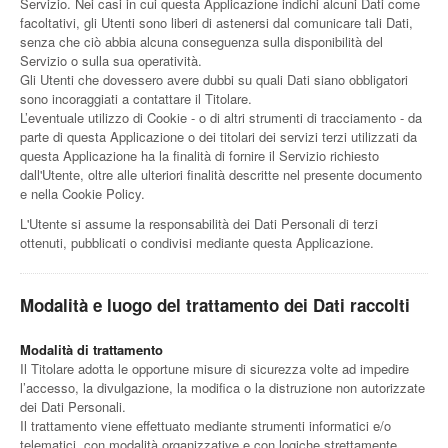
Servizio. Nei casi in cui questa Applicazione indichi alcuni Dati come
facoltativi, gli Utenti sono liberi di astenersi dal comunicare tali Dati,
senza che ciò abbia alcuna conseguenza sulla disponibilità del
Servizio o sulla sua operatività.
Gli Utenti che dovessero avere dubbi su quali Dati siano obbligatori
sono incoraggiati a contattare il Titolare.
L’eventuale utilizzo di Cookie - o di altri strumenti di tracciamento - da
parte di questa Applicazione o dei titolari dei servizi terzi utilizzati da
questa Applicazione ha la finalità di fornire il Servizio richiesto
dall'Utente, oltre alle ulteriori finalità descritte nel presente documento
e nella Cookie Policy.
L'Utente si assume la responsabilità dei Dati Personali di terzi
ottenuti, pubblicati o condivisi mediante questa Applicazione.
Modalità e luogo del trattamento dei Dati raccolti
Modalità di trattamento
Il Titolare adotta le opportune misure di sicurezza volte ad impedire
l’accesso, la divulgazione, la modifica o la distruzione non autorizzate
dei Dati Personali.
Il trattamento viene effettuato mediante strumenti informatici e/o
telematici, con modalità organizzative e con logiche strettamente