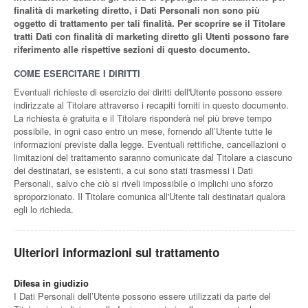
finalità di marketing diretto, i Dati Personali non sono più
oggetto di trattamento per tali finalità. Per scoprire se il Titolare
tratti Dati con finalità di marketing diretto gli Utenti possono fare
riferimento alle rispettive sezioni di questo documento.
COME ESERCITARE I DIRITTI
Eventuali richieste di esercizio dei diritti dell'Utente possono essere
indirizzate al Titolare attraverso i recapiti forniti in questo documento.
La richiesta è gratuita e il Titolare risponderà nel più breve tempo
possibile, in ogni caso entro un mese, fornendo all’Utente tutte le
informazioni previste dalla legge. Eventuali rettifiche, cancellazioni o
limitazioni del trattamento saranno comunicate dal Titolare a ciascuno
dei destinatari, se esistenti, a cui sono stati trasmessi i Dati
Personali, salvo che ciò si riveli impossibile o implichi uno sforzo
sproporzionato. Il Titolare comunica all'Utente tali destinatari qualora
egli lo richieda.
Ulteriori informazioni sul trattamento
Difesa in giudizio
I Dati Personali dell’Utente possono essere utilizzati da parte del