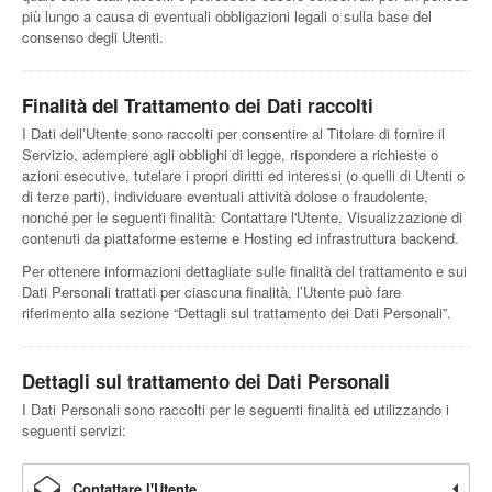
più lungo a causa di eventuali obbligazioni legali o sulla base del
consenso degli Utenti.
Finalità del Trattamento dei Dati raccolti
I Dati dell’Utente sono raccolti per consentire al Titolare di fornire il
Servizio, adempiere agli obblighi di legge, rispondere a richieste o
azioni esecutive, tutelare i propri diritti ed interessi (o quelli di Utenti o
di terze parti), individuare eventuali attività dolose o fraudolente,
nonché per le seguenti finalità: Contattare l'Utente, Visualizzazione di
contenuti da piattaforme esterne e Hosting ed infrastruttura backend.
Per ottenere informazioni dettagliate sulle finalità del trattamento e sui
Dati Personali trattati per ciascuna finalità, l’Utente può fare
riferimento alla sezione “Dettagli sul trattamento dei Dati Personali”.
Dettagli sul trattamento dei Dati Personali
I Dati Personali sono raccolti per le seguenti finalità ed utilizzando i
seguenti servizi:
Contattare l'Utente