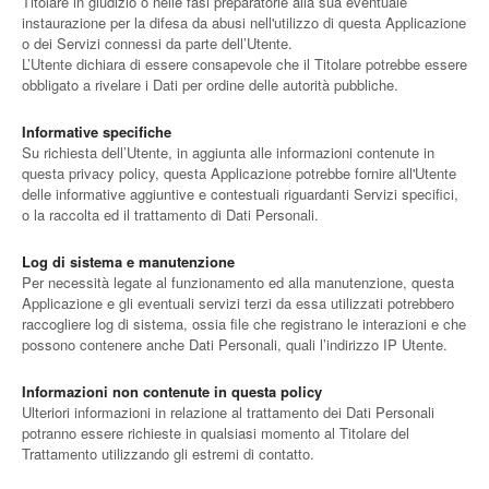
Titolare in giudizio o nelle fasi preparatorie alla sua eventuale
instaurazione per la difesa da abusi nell'utilizzo di questa Applicazione
o dei Servizi connessi da parte dell’Utente.
L’Utente dichiara di essere consapevole che il Titolare potrebbe essere
obbligato a rivelare i Dati per ordine delle autorità pubbliche.
Informative specifiche
Su richiesta dell’Utente, in aggiunta alle informazioni contenute in
questa privacy policy, questa Applicazione potrebbe fornire all'Utente
delle informative aggiuntive e contestuali riguardanti Servizi specifici,
o la raccolta ed il trattamento di Dati Personali.
Log di sistema e manutenzione
Per necessità legate al funzionamento ed alla manutenzione, questa
Applicazione e gli eventuali servizi terzi da essa utilizzati potrebbero
raccogliere log di sistema, ossia file che registrano le interazioni e che
possono contenere anche Dati Personali, quali l’indirizzo IP Utente.
Informazioni non contenute in questa policy
Ulteriori informazioni in relazione al trattamento dei Dati Personali
potranno essere richieste in qualsiasi momento al Titolare del
Trattamento utilizzando gli estremi di contatto.