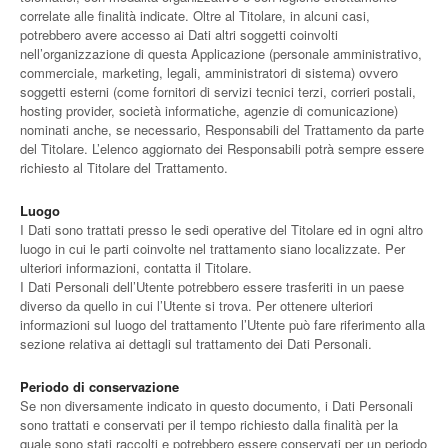
correlate alle finalità indicate. Oltre al Titolare, in alcuni casi,
potrebbero avere accesso ai Dati altri soggetti coinvolti
nell’organizzazione di questa Applicazione (personale amministrativo,
commerciale, marketing, legali, amministratori di sistema) ovvero
soggetti esterni (come fornitori di servizi tecnici terzi, corrieri postali,
hosting provider, società informatiche, agenzie di comunicazione)
nominati anche, se necessario, Responsabili del Trattamento da parte
del Titolare. L’elenco aggiornato dei Responsabili potrà sempre essere
richiesto al Titolare del Trattamento.
Luogo
I Dati sono trattati presso le sedi operative del Titolare ed in ogni altro
luogo in cui le parti coinvolte nel trattamento siano localizzate. Per
ulteriori informazioni, contatta il Titolare.
I Dati Personali dell’Utente potrebbero essere trasferiti in un paese
diverso da quello in cui l’Utente si trova. Per ottenere ulteriori
informazioni sul luogo del trattamento l’Utente può fare riferimento alla
sezione relativa ai dettagli sul trattamento dei Dati Personali.
Periodo di conservazione
Se non diversamente indicato in questo documento, i Dati Personali
sono trattati e conservati per il tempo richiesto dalla finalità per la
quale sono stati raccolti e potrebbero essere conservati per un periodo