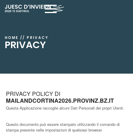
HOME
//
PRIVACY
PRIVACY
PRIVACY POLICY DI
MAILANDCORTINA2026.PROVINZ.BZ.IT
Questa Applicazione raccoglie alcuni Dati Personali dei propri Utenti.
Questo documento può essere stampato utilizzando il comando di
stampa presente nelle impostazioni di qualsiasi browser.