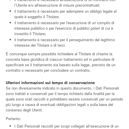
l’Utente e/o all'esecuzione di misure precontrattuali;
il trattamento è necessario per adempiere un obbligo legale al
quale è soggetto il Titolare;
il trattamento è necessario per l'esecuzione di un compito di
interesse pubblico o per l'esercizio di pubblici poteri di cui è
investito il Titolare;
il trattamento è necessario per il perseguimento del legittimo
interesse del Titolare o di terzi.
È comunque sempre possibile richiedere al Titolare di chiarire la
concreta base giuridica di ciascun trattamento ed in particolare di
specificare se il trattamento sia basato sulla legge, previsto da un
contratto o necessario per concludere un contratto.
Ulteriori informazioni sul tempo di conservazione
Se non diversamente indicato in questo documento, i Dati Personali
sono trattati e conservati per il tempo richiesto dalla finalità per la
quale sono stati raccolti e potrebbero essere conservati per un periodo
più lungo a causa di eventuali obbligazioni legali o sulla base del
consenso degli Utenti.
Pertanto:
I Dati Personali raccolti per scopi collegati all’esecuzione di un