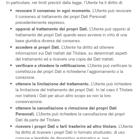
In particolare, nei limiti previsti dalla legge, l’Utente ha il diritto di:
revocare il consenso in ogni momento.
L’Utente può revocare
il consenso al trattamento dei propri Dati Personali
precedentemente espresso.
opporsi al trattamento dei propri Dati.
L’Utente può opporsi al
trattamento dei propri Dati quando esso avviene in virtù di una
base giuridica diversa dal consenso.
accedere ai propri Dati.
L’Utente ha diritto ad ottenere
informazioni sui Dati trattati dal Titolare, su determinati aspetti
del trattamento ed a ricevere una copia dei Dati trattati.
verificare e chiedere la rettificazione.
L’Utente può verificare la
correttezza dei propri Dati e richiederne l’aggiornamento o la
correzione.
ottenere la limitazione del trattamento.
L’Utente può richiedere
la limitazione del trattamento dei propri Dati. In tal caso il Titolare
non tratterà i Dati per alcun altro scopo se non la loro
conservazione.
ottenere la cancellazione o rimozione dei propri Dati
Personali.
L’Utente può richiedere la cancellazione dei propri
Dati da parte del Titolare.
ricevere i propri Dati o farli trasferire ad altro titolare.
L’Utente
ha diritto di ricevere i propri Dati in formato strutturato, di uso
comune e leggibile da dispositivo automatico e, ove