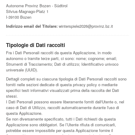
Autonome Provinz Bozen - Südtirol
Silvius-Magnago-Platz 1
I-39100 Bozen
Indirizzo email del Titolare:
winterspiele2026@provinz.bz.it
Tipologie di Dati raccolti
Fra i Dati Personali raccolti da questa Applicazione, in modo
autonomo o tramite terze parti, ci sono: nome; cognome; email;
Strumenti di Tracciamento; Dati di utilizzo; Identificativo univoco
universale (UUID).
Dettagli completi su ciascuna tipologia di Dati Personali raccolti sono
forniti nelle sezioni dedicate di questa privacy policy o mediante
specifici testi informativi visualizzati prima della raccolta dei Dati
stessi.
I Dati Personali possono essere liberamente forniti dall'Utente o, nel
caso di Dati di Utilizzo, raccolti automaticamente durante l'uso di
questa Applicazione.
Se non diversamente specificato, tutti i Dati richiesti da questa
Applicazione sono obbligatori. Se l’Utente rifiuta di comunicarli,
potrebbe essere impossibile per questa Applicazione fornire il