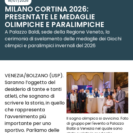
16/07/2025
MILANO CORTINA 2026:
PRESENTATE LE MEDAGLIE
OLIMPICHE E PARALIMPICHE
A Palazzo Baldi, sede della Regione Veneto, la
cerimonia di svelamento delle medaglie dei Giochi
olimpici e paralimpici invernali del 2026
VENEZIA/BOLZANO (USP).
Saranno l’oggetto del
desiderio di tante e tanti
atleti, che sognano di
scrivere la storia, in quello
che rappresenta
l’avvenimento più
Il sogno olimpico si avvicina. Foto
importante per uno
di gruppo per l'evento a Palazzo
Balbi a Venezia nel quale sono
sportivo. Parliamo delle