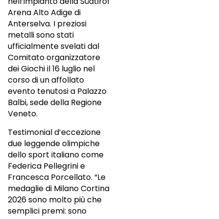
nell’impianto della Südtirol
Arena Alto Adige di
Anterselva. I preziosi
metalli sono stati
ufficialmente svelati dal
Comitato organizzatore
dei Giochi il 16 luglio nel
corso di un affollato
evento tenutosi a Palazzo
Balbi, sede della Regione
Veneto.
Testimonial d’eccezione
due leggende olimpiche
dello sport italiano come
Federica Pellegrini e
Francesca Porcellato. “Le
medaglie di Milano Cortina
2026 sono molto più che
semplici premi: sono