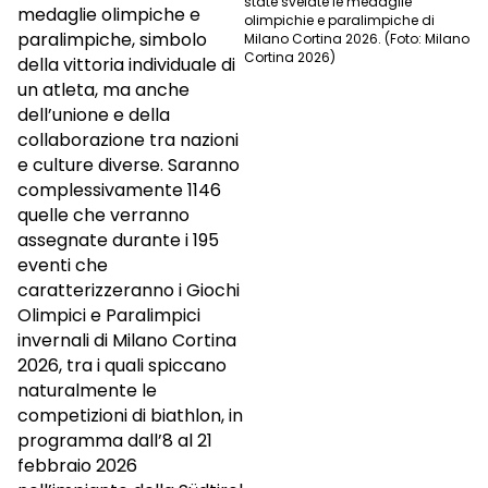
state svelate le medaglie
medaglie olimpiche e
olimpichie e paralimpiche di
paralimpiche, simbolo
Milano Cortina 2026. (Foto: Milano
Cortina 2026)
della vittoria individuale di
un atleta, ma anche
dell’unione e della
collaborazione tra nazioni
e culture diverse. Saranno
complessivamente 1146
quelle che verranno
assegnate durante i 195
eventi che
caratterizzeranno i Giochi
Olimpici e Paralimpici
invernali di Milano Cortina
2026, tra i quali spiccano
naturalmente le
competizioni di biathlon, in
programma dall’8 al 21
febbraio 2026