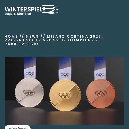
HOME
//
NEWS
//
MILANO CORTINA 2026:
PRESENTATE LE MEDAGLIE OLIMPICHE E
PARALIMPICHE