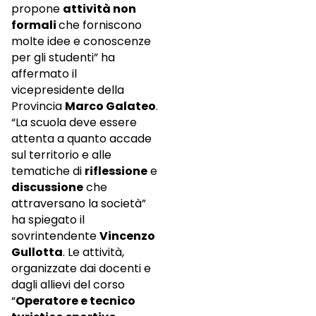
propone
attività non
formali
che forniscono
molte idee e conoscenze
per gli studenti” ha
affermato il
vicepresidente della
Provincia
Marco Galateo
.
“La scuola deve essere
attenta a quanto accade
sul territorio e alle
tematiche di
riflessione
e
discussione
che
attraversano la società”
ha spiegato il
sovrintendente
Vincenzo
Gullotta
. Le attività,
organizzate dai docenti e
dagli allievi del corso
“
Operatore e tecnico