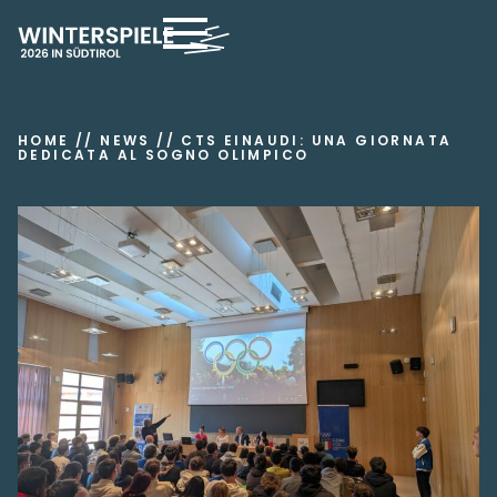
HOME
//
NEWS
//
CTS EINAUDI: UNA GIORNATA
DEDICATA AL SOGNO OLIMPICO