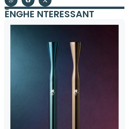
ËNGHE NTERESSANT