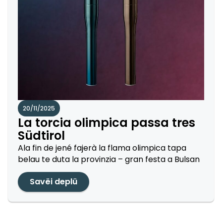
20/11/2025
La torcia olimpica passa tres
Südtirol
Ala fin de jené fajerà la flama olimpica tapa
belau te duta la provinzia – gran festa a Bulsan
Savëi deplü