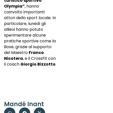
turistico sportivo
Olympia”
, hanno
coinvolto importanti
attori dello sport locale. In
particolare, lunedì gli
allievi hanno potuto
sperimentare alcune
pratiche sportive come la
Boxe, grazie al supporto
del Maestro
Franco
Nicotera
, e il CrossFit con
il coach
Giorgio Bizzotto
.
Mandé Inant