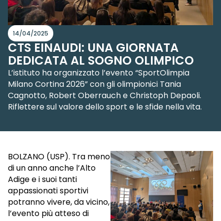
14/04/2025
CTS EINAUDI: UNA GIORNATA
DEDICATA AL SOGNO OLIMPICO
L’istituto ha organizzato l’evento “SportOlimpia
Milano Cortina 2026” con gli olimpionici Tania
Cagnotto, Robert Oberrauch e Christoph Depaoli.
Riflettere sul valore dello sport e le sfide nella vita.
BOLZANO (USP). Tra meno
di un anno anche l’Alto
Adige e i suoi tanti
appassionati sportivi
potranno vivere, da vicino,
l’evento più atteso di